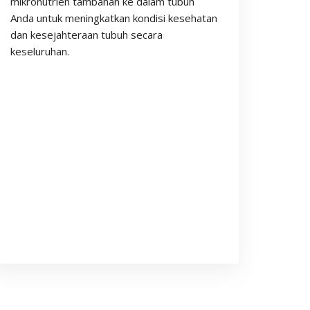
mikronutrien tambahan ke dalam tubuh
Anda untuk meningkatkan kondisi kesehatan
dan kesejahteraan tubuh secara
keseluruhan.