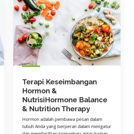
Terapi Keseimbangan
Hormon &
NutrisiHormone Balance
& Nutrition Therapy
Hormon adalah pembawa pesan dalam
tubuh Anda yang berperan dalam mengatur
dan memfasilitasi komunikasi antar bagian