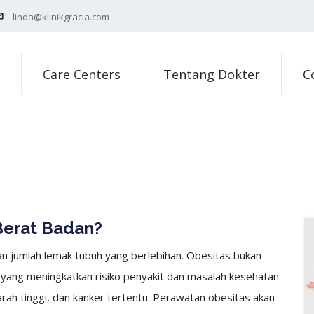
linda@klinikgracia.com
Care Centers
Tentang Dokter
C
Berat Badan?
n jumlah lemak tubuh yang berlebihan. Obesitas bukan
 yang meningkatkan risiko penyakit dan masalah kesehatan
darah tinggi, dan kanker tertentu. Perawatan obesitas akan