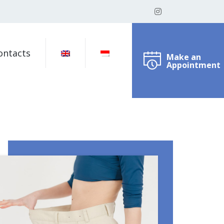
ontacts
Make an
Appointment