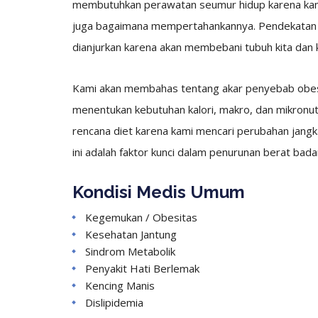
membutuhkan perawatan seumur hidup karena kami
juga bagaimana mempertahankannya. Pendekatan p
dianjurkan karena akan membebani tubuh kita dan 
Kami akan membahas tentang akar penyebab obesi
menentukan kebutuhan kalori, makro, dan mikronut
rencana diet karena kami mencari perubahan jangk
ini adalah faktor kunci dalam penurunan berat bada
Kondisi Medis Umum
Kegemukan / Obesitas
Kesehatan Jantung
Sindrom Metabolik
Penyakit Hati Berlemak
Kencing Manis
Dislipidemia