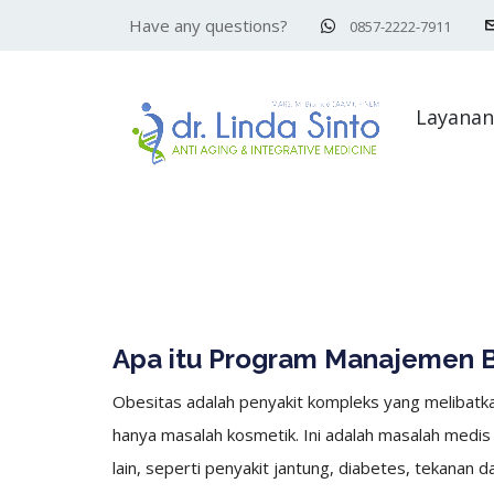
Have any questions?
0857-2222-7911
Layanan
Apa itu Program Manajemen 
Obesitas adalah penyakit kompleks yang melibatka
hanya masalah kosmetik. Ini adalah masalah medis
lain, seperti penyakit jantung, diabetes, tekanan 